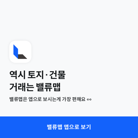
역시 토지·건물
거래는 밸류맵
밸류맵은 앱으로 보시는게 가장 편해요 👀
밸류맵 앱으로 보기