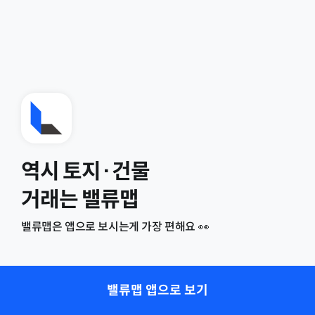
역시 토지·건물
거래는 밸류맵
밸류맵은 앱으로 보시는게 가장 편해요 👀
밸류맵 앱으로 보기