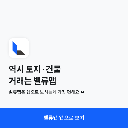
역시 토지·건물
거래는 밸류맵
밸류맵은 앱으로 보시는게 가장 편해요 👀
밸류맵 앱으로 보기