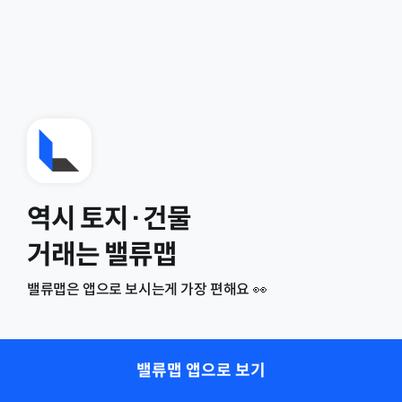
역시 토지·건물
거래는 밸류맵
밸류맵은 앱으로 보시는게 가장 편해요 👀
밸류맵 앱으로 보기