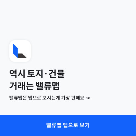
역시 토지·건물
거래는 밸류맵
밸류맵은 앱으로 보시는게 가장 편해요 👀
밸류맵 앱으로 보기