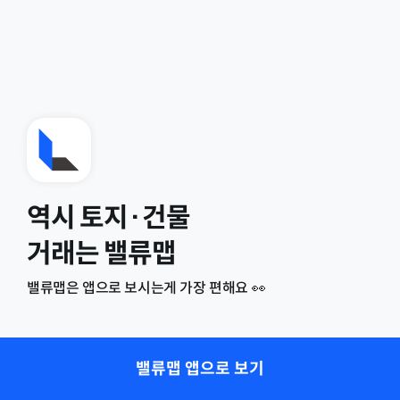
역시 토지·건물
거래는 밸류맵
밸류맵은 앱으로 보시는게 가장 편해요 👀
밸류맵 앱으로 보기