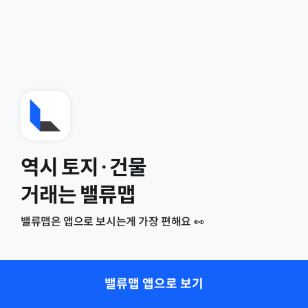
역시 토지·건물
거래는 밸류맵
밸류맵은 앱으로 보시는게 가장 편해요 👀
밸류맵 앱으로 보기