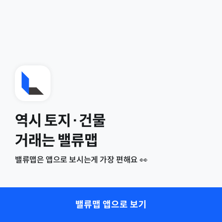
역시 토지·건물
거래는 밸류맵
밸류맵은 앱으로 보시는게 가장 편해요 👀
밸류맵 앱으로 보기