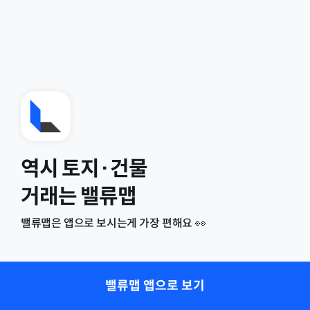
역시 토지·건물
거래는 밸류맵
밸류맵은 앱으로 보시는게 가장 편해요 👀
밸류맵 앱으로 보기