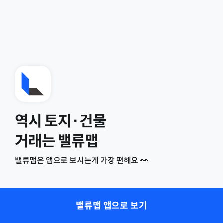
역시 토지·건물
거래는 밸류맵
밸류맵은 앱으로 보시는게 가장 편해요 👀
밸류맵 앱으로 보기