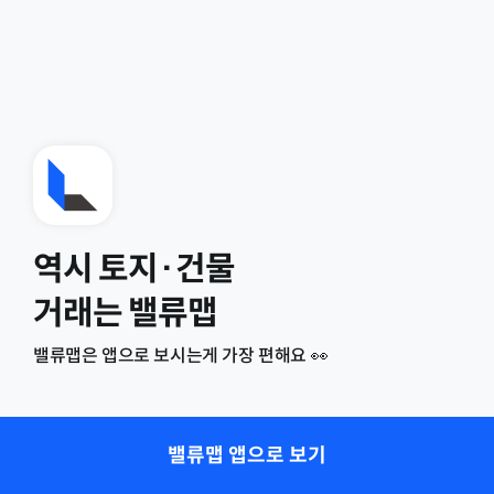
역시 토지·건물
거래는 밸류맵
밸류맵은 앱으로 보시는게 가장 편해요 👀
밸류맵 앱으로 보기