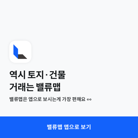
역시 토지·건물
거래는 밸류맵
밸류맵은 앱으로 보시는게 가장 편해요 👀
밸류맵 앱으로 보기