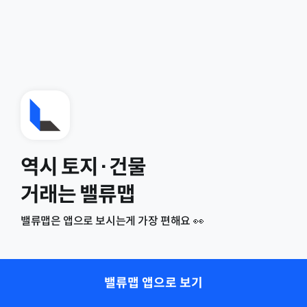
역시 토지·건물
거래는 밸류맵
밸류맵은 앱으로 보시는게 가장 편해요 👀
밸류맵 앱으로 보기