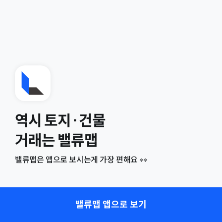
역시 토지·건물
거래는 밸류맵
밸류맵은 앱으로 보시는게 가장 편해요 👀
밸류맵 앱으로 보기