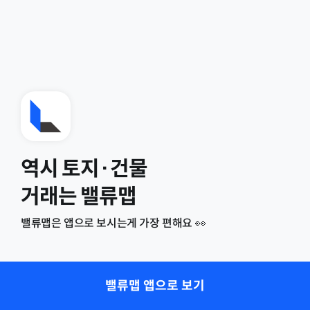
역시 토지·건물
거래는 밸류맵
밸류맵은 앱으로 보시는게 가장 편해요 👀
밸류맵 앱으로 보기