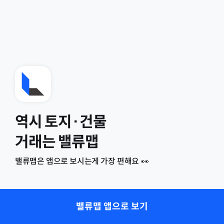
역시 토지·건물
거래는 밸류맵
밸류맵은 앱으로 보시는게 가장 편해요 👀
밸류맵 앱으로 보기