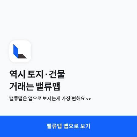
역시 토지·건물
거래는 밸류맵
밸류맵은 앱으로 보시는게 가장 편해요 👀
밸류맵 앱으로 보기