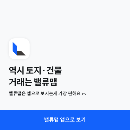
역시 토지·건물
거래는 밸류맵
밸류맵은 앱으로 보시는게 가장 편해요 👀
밸류맵 앱으로 보기