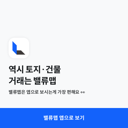
역시 토지·건물
거래는 밸류맵
밸류맵은 앱으로 보시는게 가장 편해요 👀
밸류맵 앱으로 보기