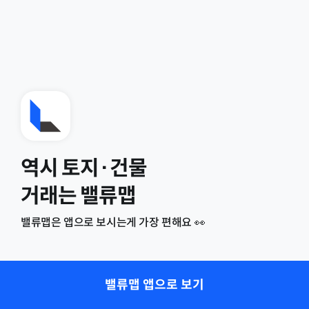
역시 토지·건물
거래는 밸류맵
밸류맵은 앱으로 보시는게 가장 편해요 👀
밸류맵 앱으로 보기