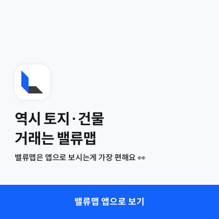
역시 토지·건물
거래는 밸류맵
밸류맵은 앱으로 보시는게 가장 편해요 👀
밸류맵 앱으로 보기