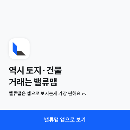
역시 토지·건물
거래는 밸류맵
밸류맵은 앱으로 보시는게 가장 편해요 👀
밸류맵 앱으로 보기