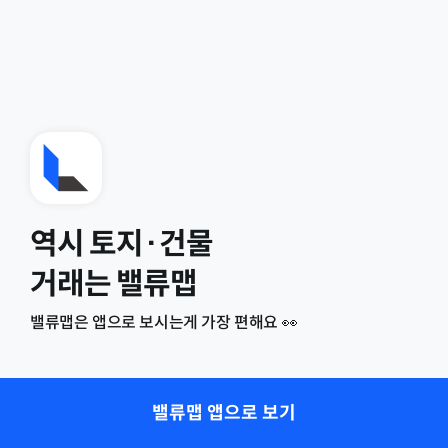
역시 토지·건물
거래는 밸류맵
밸류맵은 앱으로 보시는게 가장 편해요 👀
밸류맵 앱으로 보기