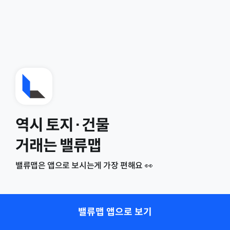
역시 토지·건물
거래는 밸류맵
밸류맵은 앱으로 보시는게 가장 편해요 👀
밸류맵 앱으로 보기