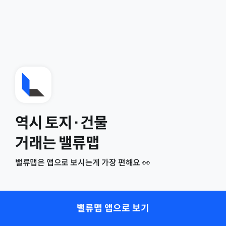
역시 토지·건물
거래는 밸류맵
밸류맵은 앱으로 보시는게 가장 편해요 👀
밸류맵 앱으로 보기