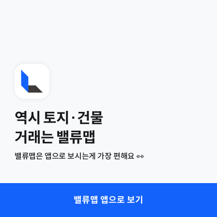
역시 토지·건물
거래는 밸류맵
밸류맵은 앱으로 보시는게 가장 편해요 👀
밸류맵 앱으로 보기