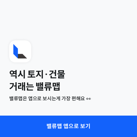
역시 토지·건물
거래는 밸류맵
밸류맵은 앱으로 보시는게 가장 편해요 👀
밸류맵 앱으로 보기