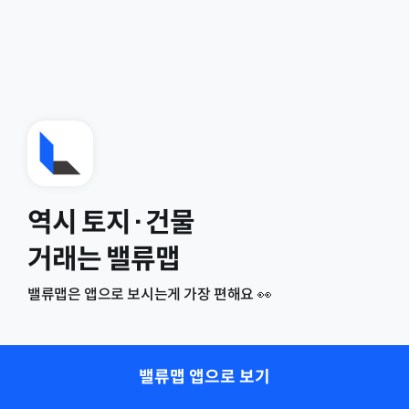
역시 토지·건물
거래는 밸류맵
밸류맵은 앱으로 보시는게 가장 편해요 👀
밸류맵 앱으로 보기