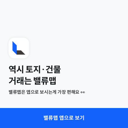
역시 토지·건물
거래는 밸류맵
밸류맵은 앱으로 보시는게 가장 편해요 👀
밸류맵 앱으로 보기