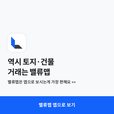
역시 토지·건물
거래는 밸류맵
밸류맵은 앱으로 보시는게 가장 편해요 👀
밸류맵 앱으로 보기