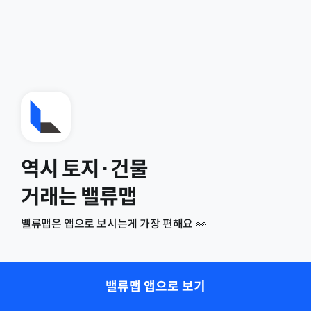
역시 토지·건물
거래는 밸류맵
밸류맵은 앱으로 보시는게 가장 편해요 👀
밸류맵 앱으로 보기