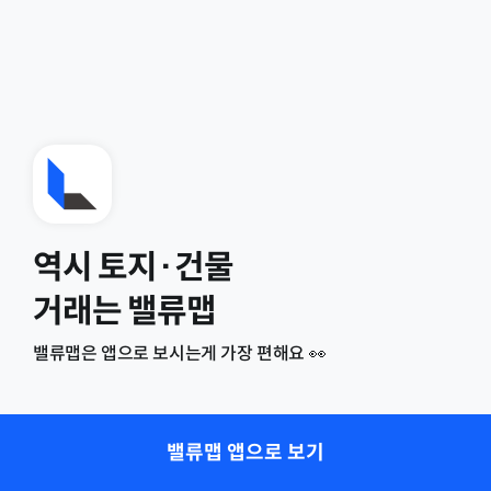
역시 토지·건물
거래는 밸류맵
밸류맵은 앱으로 보시는게 가장 편해요 👀
밸류맵 앱으로 보기