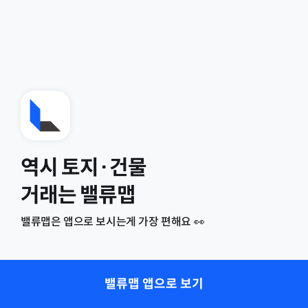
역시 토지·건물
거래는 밸류맵
밸류맵은 앱으로 보시는게 가장 편해요 👀
밸류맵 앱으로 보기