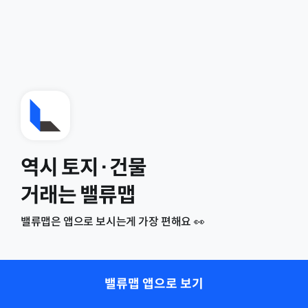
역시 토지·건물
거래는 밸류맵
밸류맵은 앱으로 보시는게 가장 편해요 👀
밸류맵 앱으로 보기