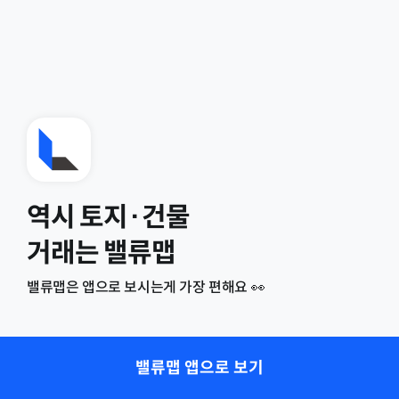
역시 토지·건물
거래는 밸류맵
밸류맵은 앱으로 보시는게 가장 편해요 👀
밸류맵 앱으로 보기