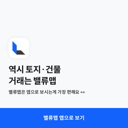
역시 토지·건물
거래는 밸류맵
밸류맵은 앱으로 보시는게 가장 편해요 👀
밸류맵 앱으로 보기