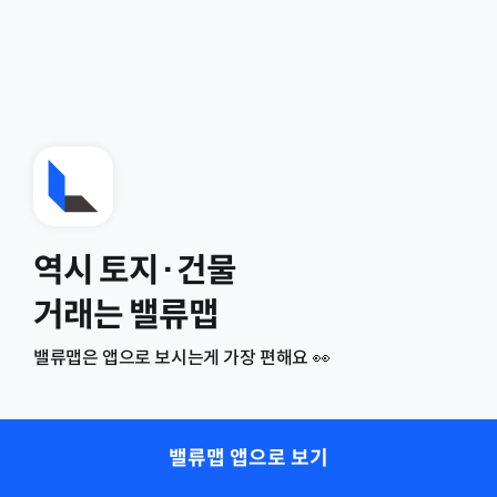
역시 토지·건물
거래는 밸류맵
밸류맵은 앱으로 보시는게 가장 편해요 👀
밸류맵 앱으로 보기