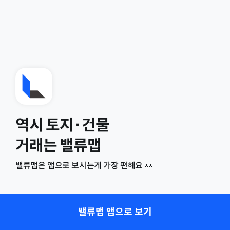
역시 토지·건물
거래는 밸류맵
밸류맵은 앱으로 보시는게 가장 편해요 👀
밸류맵 앱으로 보기