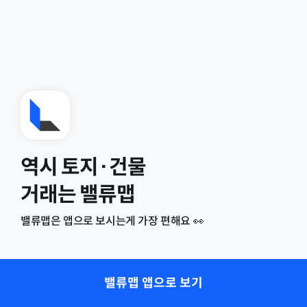
역시 토지·건물
거래는 밸류맵
밸류맵은 앱으로 보시는게 가장 편해요 👀
밸류맵 앱으로 보기