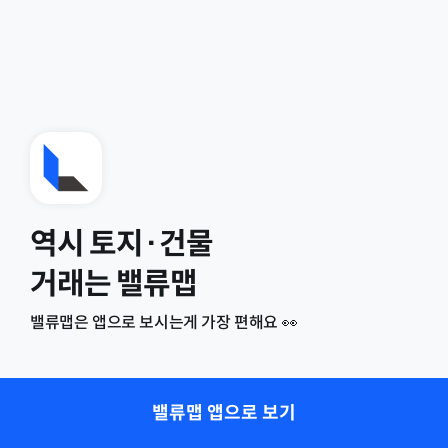
역시 토지·건물
거래는 밸류맵
밸류맵은 앱으로 보시는게 가장 편해요 👀
밸류맵 앱으로 보기