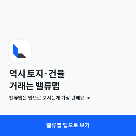
역시 토지·건물
거래는 밸류맵
밸류맵은 앱으로 보시는게 가장 편해요 👀
밸류맵 앱으로 보기