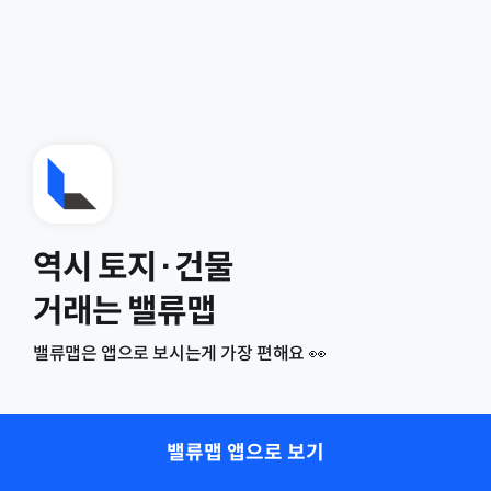
역시 토지·건물
거래는 밸류맵
밸류맵은 앱으로 보시는게 가장 편해요 👀
밸류맵 앱으로 보기