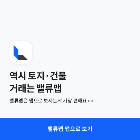
역시 토지·건물
거래는 밸류맵
밸류맵은 앱으로 보시는게 가장 편해요 👀
밸류맵 앱으로 보기