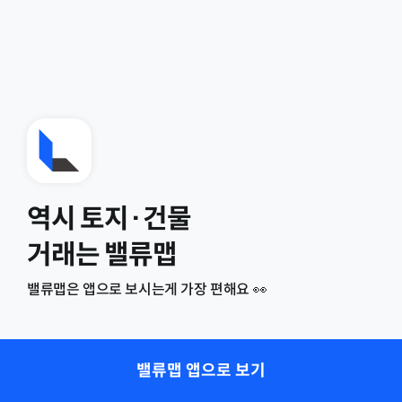
역시 토지·건물
거래는 밸류맵
밸류맵은 앱으로 보시는게 가장 편해요 👀
밸류맵 앱으로 보기