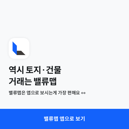
역시 토지·건물
거래는 밸류맵
밸류맵은 앱으로 보시는게 가장 편해요 👀
밸류맵 앱으로 보기