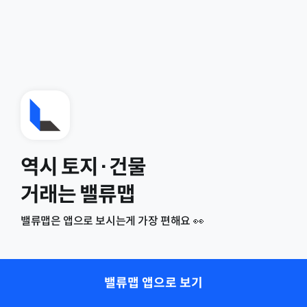
역시 토지·건물
거래는 밸류맵
밸류맵은 앱으로 보시는게 가장 편해요 👀
밸류맵 앱으로 보기