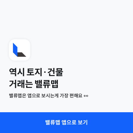
역시 토지·건물
거래는 밸류맵
밸류맵은 앱으로 보시는게 가장 편해요 👀
밸류맵 앱으로 보기