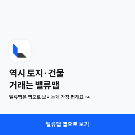
역시 토지·건물
거래는 밸류맵
밸류맵은 앱으로 보시는게 가장 편해요 👀
밸류맵 앱으로 보기