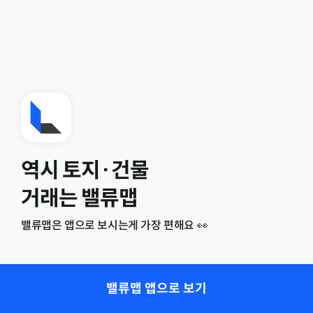
역시 토지·건물
거래는 밸류맵
밸류맵은 앱으로 보시는게 가장 편해요 👀
밸류맵 앱으로 보기