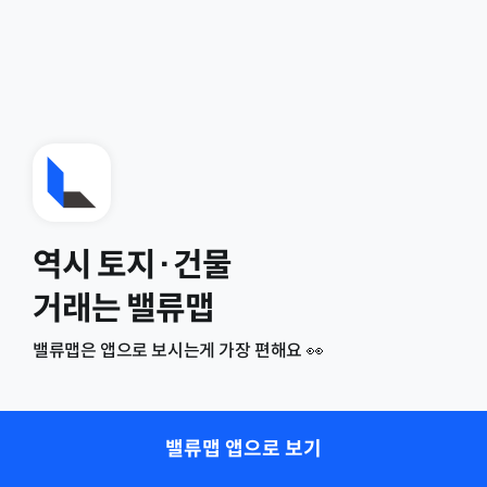
역시 토지·건물
거래는 밸류맵
밸류맵은 앱으로 보시는게 가장 편해요 👀
밸류맵 앱으로 보기